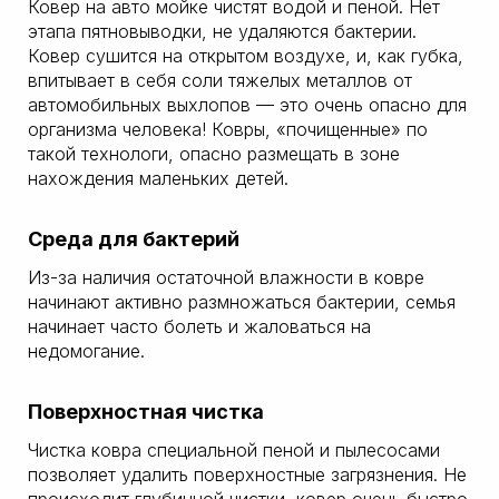
Ковер на авто мойке чистят водой и пеной. Нет
этапа пятновыводки, не удаляются бактерии.
Ковер сушится на открытом воздухе, и, как губка,
впитывает в себя соли тяжелых металлов от
автомобильных выхлопов — это очень опасно для
организма человека! Ковры, «почищенные» по
такой технологи, опасно размещать в зоне
нахождения маленьких детей.
Среда для бактерий
Из-за наличия остаточной влажности в ковре
начинают активно размножаться бактерии, семья
начинает часто болеть и жаловаться на
недомогание.
Поверхностная чистка
Чистка ковра специальной пеной и пылесосами
позволяет удалить поверхностные загрязнения. Не
происходит глубинной чистки, ковер очень быстро